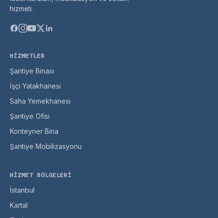
hizmeti.
HIZMETLER
Şantiye Binası
İşçi Yatakhanesi
Saha Yemekhanesi
Şantiye Ofisi
Konteyner Bina
Şantiye Mobilizasyonu
HIZMET BÖLGELERI
İstanbul
Kartal