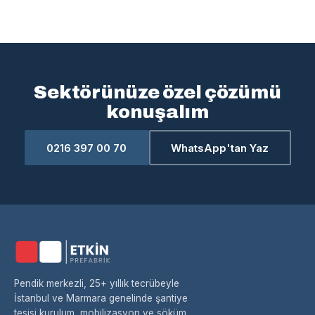
Sektörünüze özel çözümü
konuşalım
0216 397 00 70
WhatsApp'tan Yaz
Pendik merkezli, 25+ yıllık tecrübeyle
İstanbul ve Marmara genelinde şantiye
tesisi kurulum, mobilizasyon ve söküm