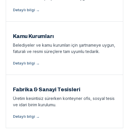
Detaylı bilgi →
Kamu Kurumları
Belediyeler ve kamu kurumları için şartnameye uygun,
faturalı ve resmi süreçlere tam uyumlu tedarik.
Detaylı bilgi →
Fabrika & Sanayi Tesisleri
Üretim kesintisiz sürerken konteyner ofis, sosyal tesis
ve idari birim kurulumu.
Detaylı bilgi →