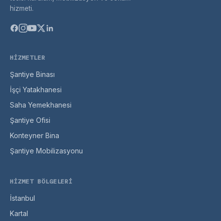
hizmeti.
HIZMETLER
Şantiye Binası
İşçi Yatakhanesi
Saha Yemekhanesi
Şantiye Ofisi
Konteyner Bina
Şantiye Mobilizasyonu
HIZMET BÖLGELERI
İstanbul
Kartal