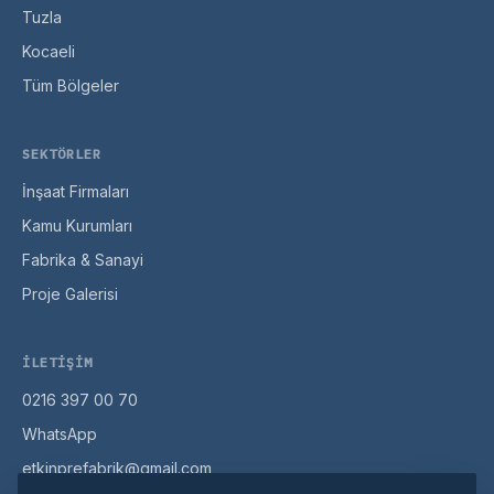
Tuzla
Kocaeli
Tüm Bölgeler
SEKTÖRLER
İnşaat Firmaları
Kamu Kurumları
Fabrika & Sanayi
Proje Galerisi
İLETIŞIM
0216 397 00 70
WhatsApp
etkinprefabrik@gmail.com