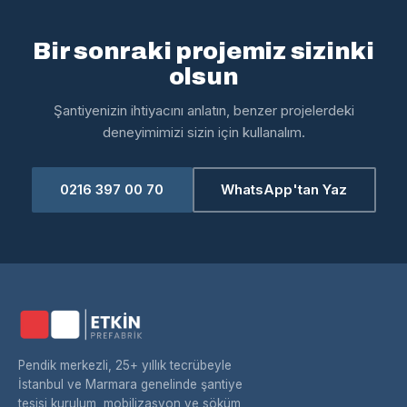
Bir sonraki projemiz sizinki
olsun
Şantiyenizin ihtiyacını anlatın, benzer projelerdeki
deneyimimizi sizin için kullanalım.
0216 397 00 70
WhatsApp'tan Yaz
Pendik merkezli, 25+ yıllık tecrübeyle
İstanbul ve Marmara genelinde şantiye
tesisi kurulum, mobilizasyon ve söküm