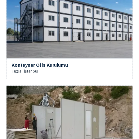
Konteyner Ofis Kurulumu
Tuzla, İstanbul