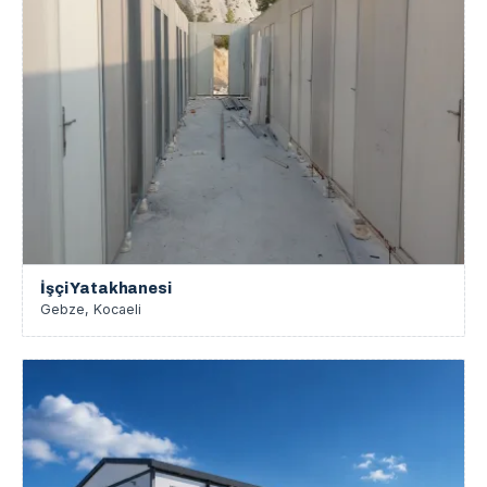
İşçi Yatakhanesi
Gebze, Kocaeli