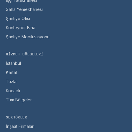
İşçi Yatakhanesi
Saha Yemekhanesi
Şantiye Ofisi
Konteyner Bina
Şantiye Mobilizasyonu
HIZMET BÖLGELERI
İstanbul
Kartal
Tuzla
Kocaeli
Tüm Bölgeler
SEKTÖRLER
İnşaat Firmaları