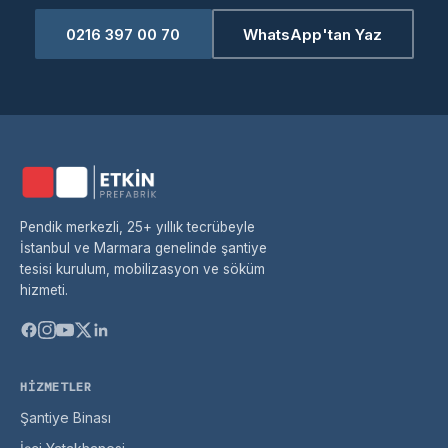
0216 397 00 70
WhatsApp'tan Yaz
Pendik merkezli, 25+ yıllık tecrübeyle
İstanbul ve Marmara genelinde şantiye
tesisi kurulum, mobilizasyon ve söküm
hizmeti.
HIZMETLER
Şantiye Binası