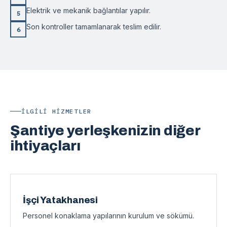
Elektrik ve mekanik bağlantılar yapılır.
5
Son kontroller tamamlanarak teslim edilir.
6
İLGILI HIZMETLER
Şantiye yerleşkenizin diğer
ihtiyaçları
İşçi Yatakhanesi
Personel konaklama yapılarının kurulum ve sökümü.