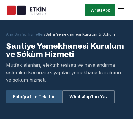
WhatsApp
Ana Sayfa
/
Hizmetler
/
Saha Yemekhanesi Kurulum & Söküm
Şantiye Yemekhanesi Kurulum
ve Söküm Hizmeti
Mutfak alanları, elektrik tesisatı ve havalandırma
sistemleri korunarak yapılan yemekhane kurulumu
ve söküm hizmeti.
Fotoğraf ile Teklif Al
WhatsApp'tan Yaz