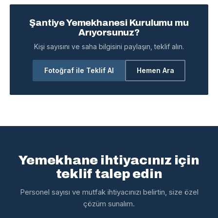
Şantiye Yemekhanesi Kurulumu mu
Arıyorsunuz?
Kişi sayısını ve saha bilgisini paylaşın, teklif alın.
Fotoğraf ile Teklif Al
Hemen Ara
Yemekhane ihtiyacınız için
teklif talep edin
Personel sayısı ve mutfak ihtiyacınızı belirtin, size özel
çözüm sunalım.