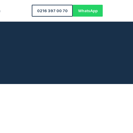
m
0216 397 00 70
WhatsApp