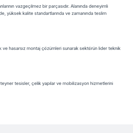
nlarının vazgeçilmez bir parçasıdır. Alanında deneyimli
e, yüksek kalite standartlarında ve zamanında teslim
ik ve hasarsız montaj çözümleri sunarak sektörün lider teknik
eyner tesisler, çelik yapılar ve mobilizasyon hizmetlerini