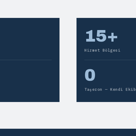
15+
Hizmet Bölgesi
0
Taşeron — Kendi Ekib