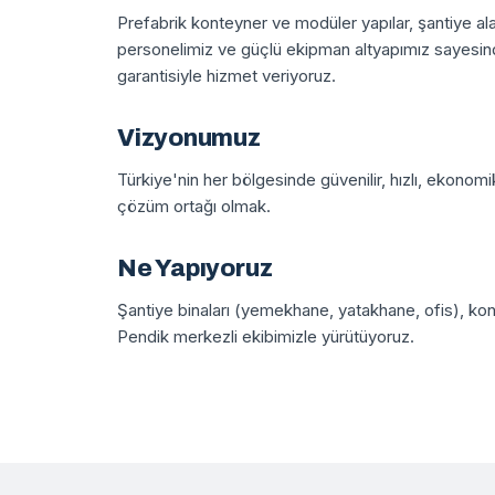
Prefabrik konteyner ve modüler yapılar, şantiye ala
personelimiz ve güçlü ekipman altyapımız sayesind
garantisiyle hizmet veriyoruz.
Vizyonumuz
Türkiye'nin her bölgesinde güvenilir, hızlı, ekonom
çözüm ortağı olmak.
Ne Yapıyoruz
Şantiye binaları (yemekhane, yatakhane, ofis), kont
Pendik merkezli ekibimizle yürütüyoruz.