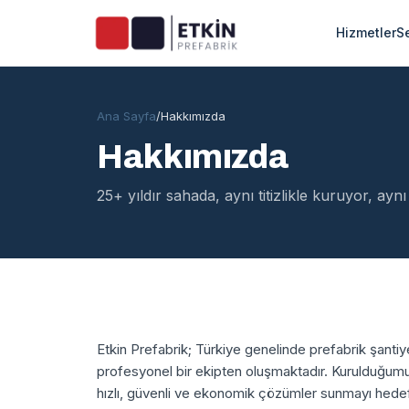
Hizmetler
S
Ana Sayfa
/
Hakkımızda
Hakkımızda
25+ yıldır sahada, aynı titizlikle kuruyor, aynı
Etkin Prefabrik; Türkiye genelinde prefabrik şanti
profesyonel bir ekipten oluşmaktadır. Kurulduğumu
hızlı, güvenli ve ekonomik çözümler sunmayı hedef