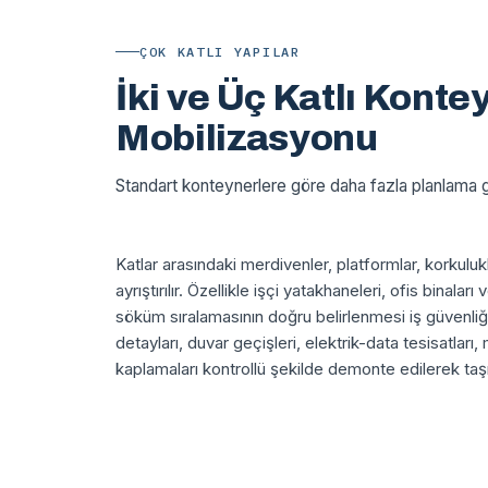
ÇOK KATLI YAPILAR
İki ve Üç Katlı Konte
Mobilizasyonu
Standart konteynerlere göre daha fazla planlama ge
Katlar arasındaki merdivenler, platformlar, korkuluk
ayrıştırılır. Özellikle işçi yatakhaneleri, ofis binal
söküm sıralamasının doğru belirlenmesi iş güvenliği
detayları, duvar geçişleri, elektrik-data tesisatları
kaplamaları kontrollü şekilde demonte edilerek taşı