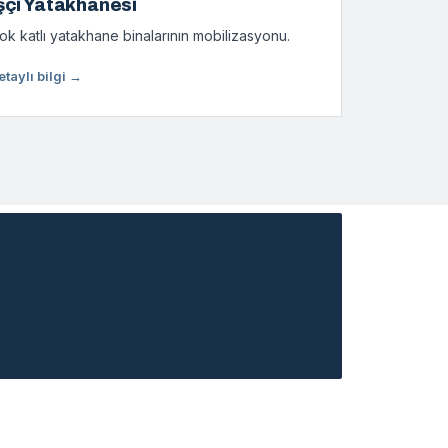
şçi Yatakhanesi
ok katlı yatakhane binalarının mobilizasyonu.
etaylı bilgi →