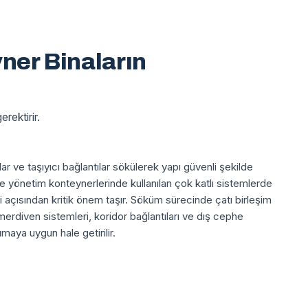
yner Binaların
rektirir.
lar ve taşıyıcı bağlantılar sökülerek yapı güvenli şekilde
arı ve yönetim konteynerlerinde kullanılan çok katlı sistemlerde
 açısından kritik önem taşır. Söküm sürecinde çatı birleşim
, merdiven sistemleri, koridor bağlantıları ve dış cephe
maya uygun hale getirilir.