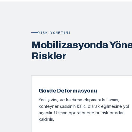
RISK YÖNETIMI
Mobilizasyonda Yöne
Riskler
Gövde Deformasyonu
Yanlış vinç ve kaldırma ekipmanı kullanımı,
konteyner şasisinin kalıcı olarak eğilmesine yol
açabilir. Uzman operatörlerle bu risk ortadan
kaldırılır.