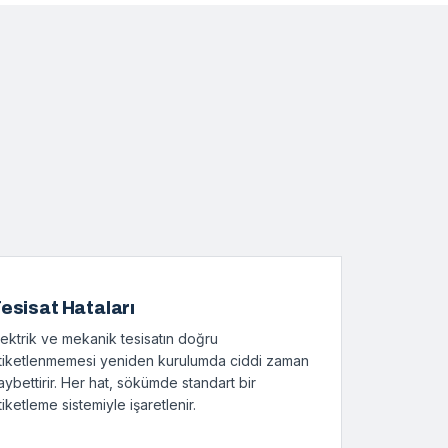
esisat Hataları
lektrik ve mekanik tesisatın doğru
tiketlenmemesi yeniden kurulumda ciddi zaman
aybettirir. Her hat, sökümde standart bir
tiketleme sistemiyle işaretlenir.