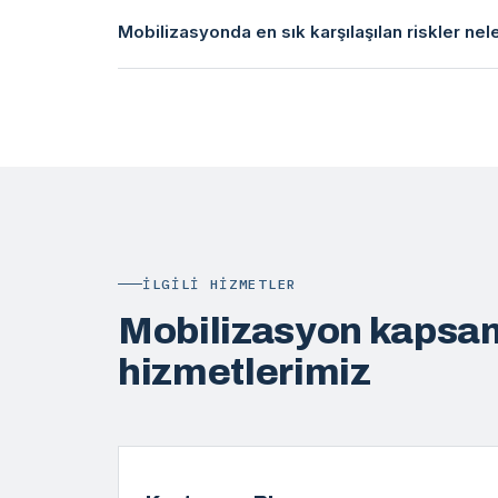
Mobilizasyonda en sık karşılaşılan riskler nel
İLGILI HIZMETLER
Mobilizasyon kapsam
hizmetlerimiz