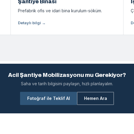
Şantiye Binası
İ
Prefabrik ofis ve idari bina kurulum-söküm.
Ç
Detaylı bilgi →
D
Acil Şantiye Mobilizasyonu mu Gerekiyor?
Saha ve tarih bilgisini paylaşın, hızlı planlayalım.
Fotoğraf ile Teklif Al
Hemen Ara