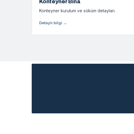
Konteyner Bina
Konteyner kurulum ve söküm detayları.
Detaylı bilgi →