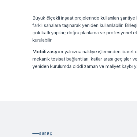
Büyük ölçekli inşaat projelerinde kullanılan şantiy
farklı sahalara taşınarak yeniden kullanılabilir. Bir
çok katlı yapılar; doğru planlama ve profesyonel e
kurulabilir.
Mobilizasyon
yalnızca nakliye işleminden ibaret d
mekanik tesisat bağlantıları, katlar arası geçişler v
yeniden kurulumda ciddi zaman ve maliyet kaybı ya
SÜREÇ