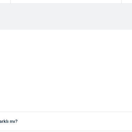
arklı mı?