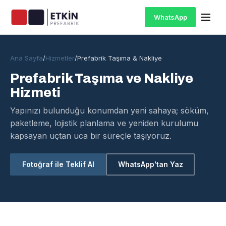
WhatsApp
Ana Sayfa
/
Hizmetler
/
Prefabrik Taşıma & Nakliye
Prefabrik Taşıma ve Nakliye
Hizmeti
Yapınızı bulunduğu konumdan yeni sahaya; söküm,
paketleme, lojistik planlama ve yeniden kurulumu
kapsayan uçtan uca bir süreçle taşıyoruz.
Fotoğraf ile Teklif Al
WhatsApp'tan Yaz