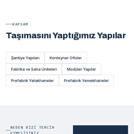
KAPSAM
Taşımasını Yaptığımız Yapılar
Şantiye Yapıları
Konteyner Ofisler
Fabrika ve Saha Üniteleri
Modüler Yapılar
Prefabrik Yatakhaneler
Prefabrik Yemekhaneler
NEDEN BIZI TERCIH
ETMELISINIZ