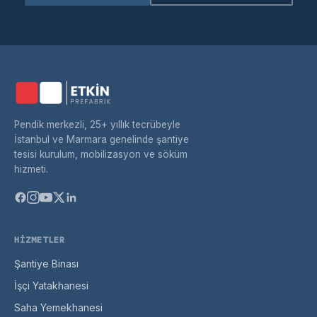
Pendik merkezli, 25+ yıllık tecrübeyle
İstanbul ve Marmara genelinde şantiye
tesisi kurulum, mobilizasyon ve söküm
hizmeti.
HIZMETLER
Şantiye Binası
İşçi Yatakhanesi
Saha Yemekhanesi