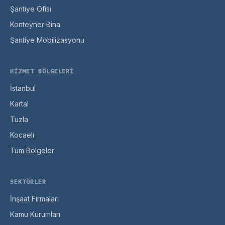
Şantiye Ofisi
Konteyner Bina
Şantiye Mobilizasyonu
HIZMET BÖLGELERI
İstanbul
Kartal
Tuzla
Kocaeli
Tüm Bölgeler
SEKTÖRLER
İnşaat Firmaları
Kamu Kurumları