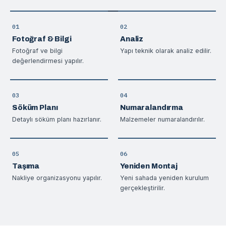
01
02
Fotoğraf & Bilgi
Analiz
Fotoğraf ve bilgi
Yapı teknik olarak analiz edilir.
değerlendirmesi yapılır.
03
04
Söküm Planı
Numaralandırma
Detaylı söküm planı hazırlanır.
Malzemeler numaralandırılır.
05
06
Taşıma
Yeniden Montaj
Nakliye organizasyonu yapılır.
Yeni sahada yeniden kurulum
gerçekleştirilir.