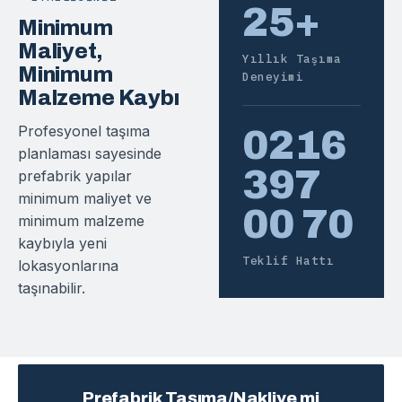
25+
Minimum
Maliyet,
Yıllık Taşıma
Minimum
Deneyimi
Malzeme Kaybı
Profesyonel taşıma
0216
planlaması sayesinde
397
prefabrik yapılar
minimum maliyet ve
00 70
minimum malzeme
kaybıyla yeni
Teklif Hattı
lokasyonlarına
taşınabilir.
Prefabrik Taşıma/Nakliye mi