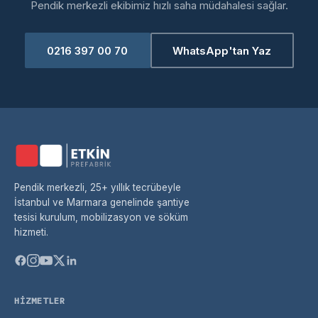
Pendik merkezli ekibimiz hızlı saha müdahalesi sağlar.
0216 397 00 70
WhatsApp'tan Yaz
Pendik merkezli, 25+ yıllık tecrübeyle
İstanbul ve Marmara genelinde şantiye
tesisi kurulum, mobilizasyon ve söküm
hizmeti.
HIZMETLER