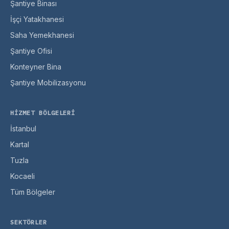
Şantiye Binası
İşçi Yatakhanesi
Saha Yemekhanesi
Şantiye Ofisi
Konteyner Bina
Şantiye Mobilizasyonu
HIZMET BÖLGELERI
İstanbul
Kartal
Tuzla
Kocaeli
Tüm Bölgeler
SEKTÖRLER