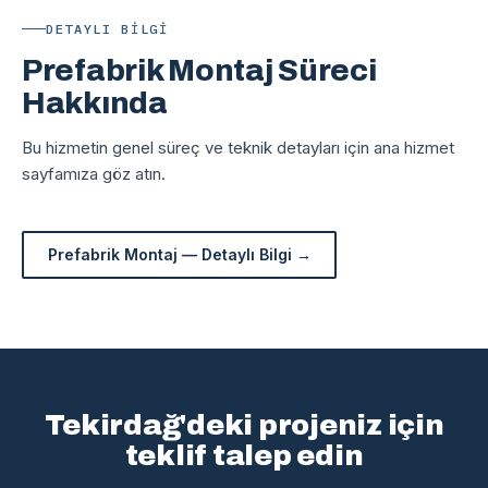
DETAYLI BILGI
Prefabrik Montaj Süreci
Hakkında
Bu hizmetin genel süreç ve teknik detayları için ana hizmet
sayfamıza göz atın.
Prefabrik Montaj — Detaylı Bilgi →
Tekirdağ'deki projeniz için
teklif talep edin