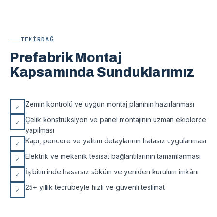
TEKIRDAĞ
Prefabrik Montaj
Kapsamında Sunduklarımız
Zemin kontrolü ve uygun montaj planının hazırlanması
✓
Çelik konstrüksiyon ve panel montajının uzman ekiplerce
✓
yapılması
Kapı, pencere ve yalıtım detaylarının hatasız uygulanması
✓
Elektrik ve mekanik tesisat bağlantılarının tamamlanması
✓
İş bitiminde hasarsız söküm ve yeniden kurulum imkânı
✓
25+ yıllık tecrübeyle hızlı ve güvenli teslimat
✓