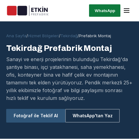
WhatsApp
Ana Sayfa
/
Hizmet Bölgeleri
/
Tekirdağ
/
Prefabrik Montaj
Tekirdağ Prefabrik Montaj
Sanayi ve enerji projelerinin bulunduğu Tekirdağ'da
şantiye binası, işçi yatakhanesi, saha yemekhanesi,
ofis, konteyner bina ve hafif çelik ev montajının
tamamını tek elden yürütüyoruz. Pendik merkezli 25+
yıllık ekibimizle fotoğraf ve bilgi paylaşımı sonrası
hızlı teklif ve kurulum sağlıyoruz.
Fotoğraf ile Teklif Al
WhatsApp'tan Yaz