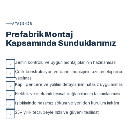
ATAŞEHIR
Prefabrik Montaj
Kapsamında Sunduklarımız
Zemin kontrolü ve uygun montaj planının hazırlanması
✓
Çelik konstrüksiyon ve panel montajının uzman ekiplerce
✓
yapılması
Kapı, pencere ve yalıtım detaylarının hatasız uygulanması
✓
Elektrik ve mekanik tesisat bağlantılarının tamamlanması
✓
İş bitiminde hasarsız söküm ve yeniden kurulum imkânı
✓
25+ yıllık tecrübeyle hızlı ve güvenli teslimat
✓