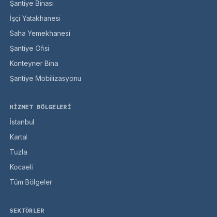
Şantiye Binası
İşçi Yatakhanesi
Saha Yemekhanesi
Şantiye Ofisi
Konteyner Bina
Şantiye Mobilizasyonu
HIZMET BÖLGELERI
İstanbul
Kartal
Tuzla
Kocaeli
Tüm Bölgeler
SEKTÖRLER