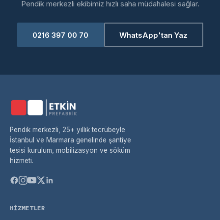
Pendik merkezli ekibimiz hızlı saha müdahalesi sağlar.
0216 397 00 70
WhatsApp'tan Yaz
Pendik merkezli, 25+ yıllık tecrübeyle
İstanbul ve Marmara genelinde şantiye
tesisi kurulum, mobilizasyon ve söküm
hizmeti.
HIZMETLER