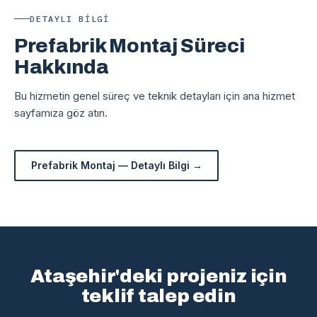
DETAYLI BILGI
Prefabrik Montaj Süreci
Hakkında
Bu hizmetin genel süreç ve teknik detayları için ana hizmet
sayfamıza göz atın.
Prefabrik Montaj — Detaylı Bilgi →
Ataşehir'deki projeniz için
teklif talep edin