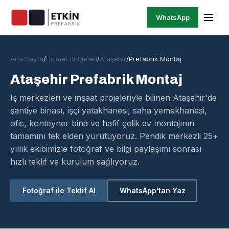
WhatsApp
Ana Sayfa
/
Hizmet Bölgeleri
/
Ataşehir
/
Prefabrik Montaj
Ataşehir Prefabrik Montaj
Iş merkezleri ve inşaat projeleriyle bilinen Ataşehir'de
şantiye binası, işçi yatakhanesi, saha yemekhanesi,
ofis, konteyner bina ve hafif çelik ev montajının
tamamını tek elden yürütüyoruz. Pendik merkezli 25+
yıllık ekibimizle fotoğraf ve bilgi paylaşımı sonrası
hızlı teklif ve kurulum sağlıyoruz.
Fotoğraf ile Teklif Al
WhatsApp'tan Yaz