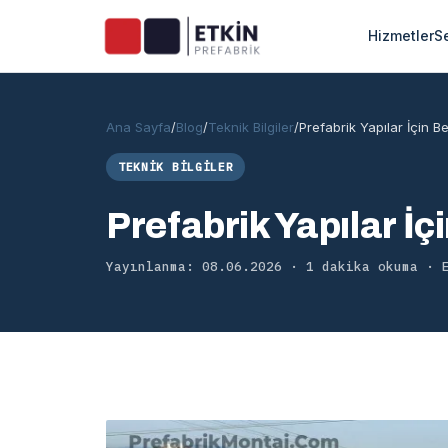
Hizmetler
S
Ana Sayfa
/
Blog
/
Teknik Bilgiler
/
Prefabrik Yapılar İçin B
TEKNIK BILGILER
Prefabrik Yapılar İ
Yayınlanma: 08.06.2026 · 1 dakika okuma · 