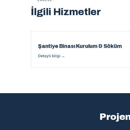
İlgili Hizmetler
Şantiye Binası Kurulum & Söküm
Detaylı bilgi →
Projeni