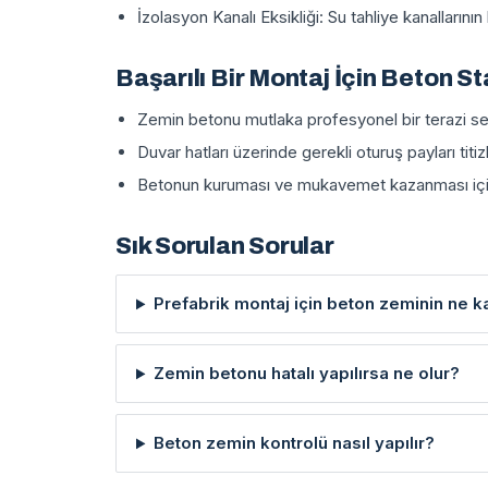
İzolasyon Kanalı Eksikliği: Su tahliye kanallarını
Başarılı Bir Montaj İçin Beton St
Zemin betonu mutlaka profesyonel bir terazi se
Duvar hatları üzerinde gerekli oturuş payları titizl
Betonun kuruması ve mukavemet kazanması için 
Sık Sorulan Sorular
Prefabrik montaj için beton zeminin ne k
Zemin betonu hatalı yapılırsa ne olur?
Beton zemin kontrolü nasıl yapılır?