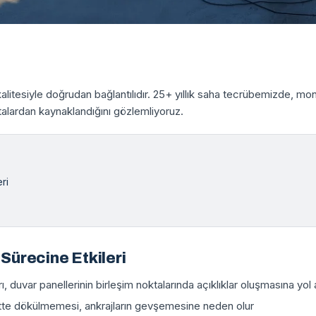
alitesiyle doğrudan bağlantılıdır. 25+ yıllık saha tecrübemizde, m
talardan kaynaklandığını gözlemliyoruz.
ri
Sürecine Etkileri
ı, duvar panellerinin birleşim noktalarında açıklıklar oluşmasına yol
tte dökülmemesi, ankrajların gevşemesine neden olur