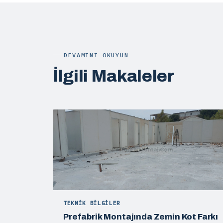
DEVAMINI OKUYUN
İlgili Makaleler
TEKNIK BILGILER
Prefabrik Montajında Zemin Kot Farkı