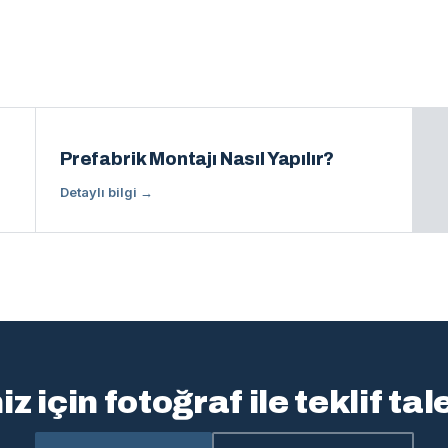
Prefabrik Montajı Nasıl Yapılır?
Detaylı bilgi →
z için fotoğraf ile teklif ta