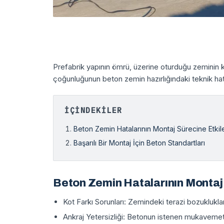
Prefabrik yapının ömrü, üzerine oturduğu zeminin k
çoğunluğunun beton zemin hazırlığındaki teknik ha
İÇINDEKILER
Beton Zemin Hatalarının Montaj Sürecine Etkile
Başarılı Bir Montaj İçin Beton Standartları
Beton Zemin Hatalarının Montaj 
Kot Farkı Sorunları: Zemindeki terazi bozukluklar
Ankraj Yetersizliği: Betonun istenen mukaveme