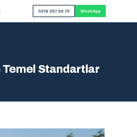
m
0216 397 00 70
WhatsApp
e Temel Standartlar