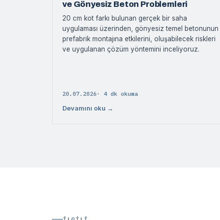
ve Gönyesiz Beton Problemleri
20 cm kot farkı bulunan gerçek bir saha
uygulaması üzerinden, gönyesiz temel betonunun
prefabrik montajına etkilerini, oluşabilecek riskleri
ve uygulanan çözüm yöntemini inceliyoruz.
20.07.2026
· 4 dk okuma
Devamını oku →
İLGILI