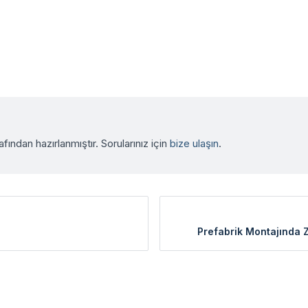
afından hazırlanmıştır. Sorularınız için
bize ulaşın
.
Prefabrik Montajında 