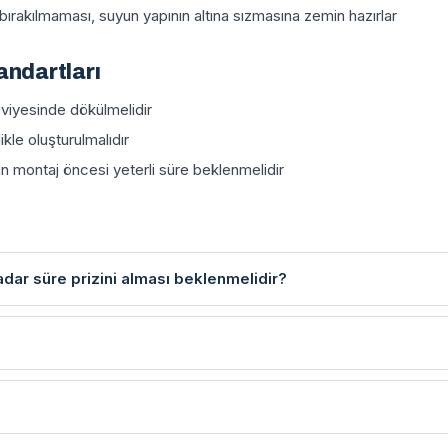
n bırakılmaması, suyun yapının altına sızmasına zemin hazırlar
andartları
viyesinde dökülmelidir
ikle oluşturulmalıdır
montaj öncesi yeterli süre beklenmelidir
adar süre prizini alması beklenmelidir?