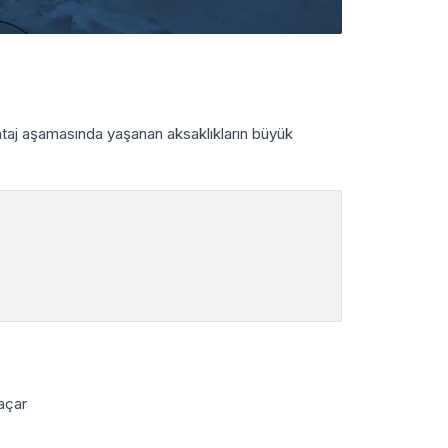
ontaj aşamasında yaşanan aksaklıkların büyük
 açar